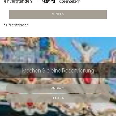
einverstanden
SENDEN
* Pflichtfelder
Machen Sie eine Reservierung
ANFRAGE
BUCHEN