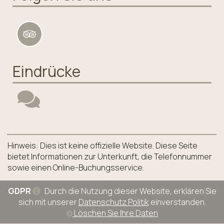
Eindrücke
Hinweis: Dies ist keine offizielle Website. Diese Seite
bietet Informationen zur Unterkunft, die Telefonnummer
sowie einen Online-Buchungsservice.
GDPR
Durch die Nutzung dieser Website, erklären Sie
sich mit unserer
Datenschutz Politik
einverstanden.
Löschen Sie Ihre Daten