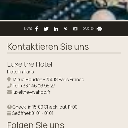
SHARE
DRUCKEN
Kontaktieren Sie uns
Luxelthe Hotel
Hotel in Paris
13 rue Houdon - 75018 Paris France
Tel.
+33 1 46 06 95 27
luxelthe@yahoo.fr
Check-in 15:00 Check-out 11:00
Geöffnet 01.01 - 01.01
Folgen Sie uns